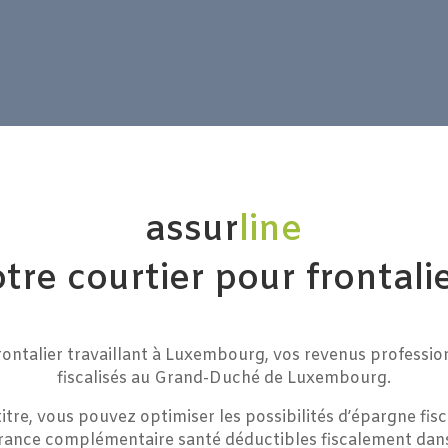
assur
line
tre courtier pour frontali
ntalier travaillant à Luxembourg, vos revenus professio
fiscalisés au Grand-Duché de Luxembourg.
titre, vous pouvez optimiser les possibilités d’épargne fisc
rance complémentaire santé déductibles fiscalement dan