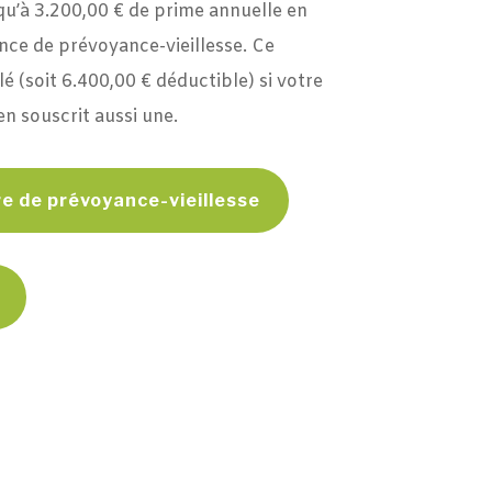
u’à 3.200,00 € de prime annuelle en
nce de prévoyance-vieillesse. Ce
(soit 6.400,00 € déductible) si votre
n souscrit aussi une.
e de prévoyance-vieillesse