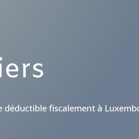
iers
e déductible fiscalement à Luxemb