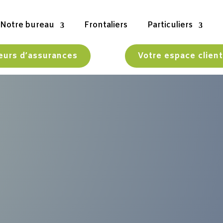
Notre bureau
Frontaliers
Particuliers
teurs d’assurances
Votre espace clien