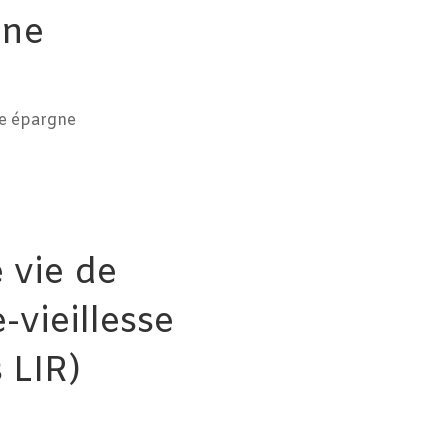
gne
re épargne
 vie de
vieillesse
 LIR)