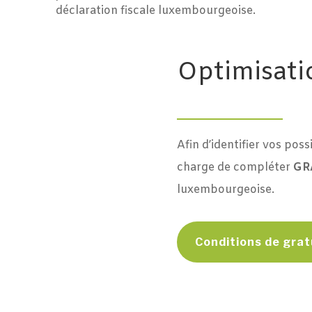
déclaration fiscale luxembourgeoise.
Optimisatio
Afin d’identifier vos possi
charge de compléter
GR
luxembourgeoise.
Conditions de gratu