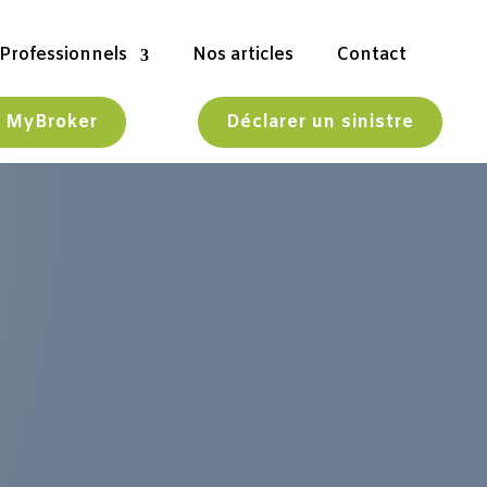
Professionnels
Nos articles
Contact
t MyBroker
Déclarer un sinistre