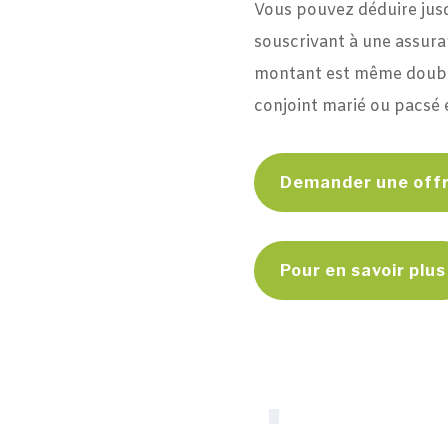
Vous pouvez déduire jusq
souscrivant à une assura
montant est même doublé 
conjoint marié ou pacsé e
Demander une offr
Pour en savoir plus