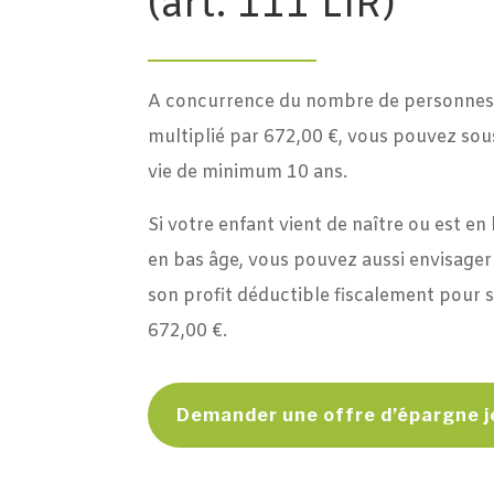
(art. 111 LIR)
A concurrence du nombre de personnes
multiplié par 672,00 €, vous pouvez sou
vie de minimum 10 ans.
Si votre enfant vient de naître ou est en
en bas âge, vous pouvez aussi envisager
son profit déductible fiscalement pour s
672,00 €.
Demander une offre d’épargne 