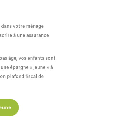
 dans votre ménage
scrire à une assurance
 bas âge, vos enfants sont
 une épargne « jeune » à
on plafond fiscal de
jeune