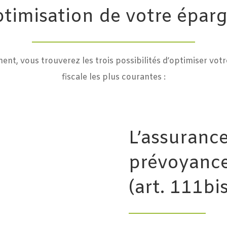
timisation de votre épar
ent, vous trouverez les trois possibilités d’optimiser vot
fiscale les plus courantes :
L’assurance
prévoyance-
(art. 111bis